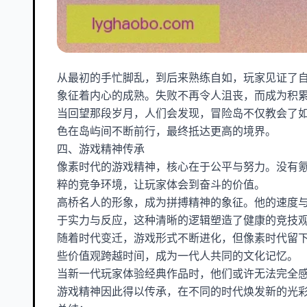
从最初的手忙脚乱，到后来熟练自如，玩家见证了
象征着内心的成熟。失败不再令人沮丧，而成为积
当回望那段岁月，人们会发现，冒险岛不仅教会了
色在岛屿间不断前行，最终抵达更高的境界。
四、游戏精神传承
像素时代的游戏精神，核心在于公平与努力。没有
粹的竞争环境，让玩家体会到奋斗的价值。
高桥名人的形象，成为拼搏精神的象征。他的速度
于实力与反应，这种清晰的逻辑塑造了健康的竞技
随着时代变迁，游戏形式不断进化，但像素时代留
些价值观跨越时间，成为一代人共同的文化记忆。
当新一代玩家体验经典作品时，他们或许无法完全
游戏精神因此得以传承，在不同的时代焕发新的光