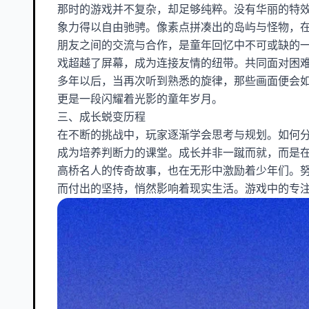
那时的游戏并不复杂，却足够纯粹。没有华丽的特
象力得以自由驰骋。像素点拼凑出的岛屿与怪物，
朋友之间的交流与合作，是童年回忆中不可或缺的
戏超越了屏幕，成为连接友情的纽带。共同面对困
多年以后，当再次听到熟悉的旋律，那些画面便会
更是一段闪耀着光影的童年岁月。
三、成长蜕变历程
在不断的挑战中，玩家逐渐学会思考与规划。如何
成为培养判断力的课堂。成长并非一蹴而就，而是
高桥名人的传奇故事，也在无形中激励着少年们。
而付出的坚持，悄然影响着现实生活。游戏中的专