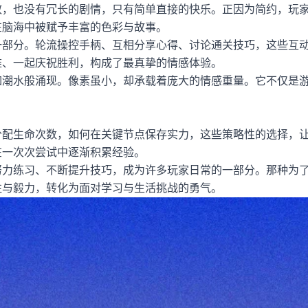
效，也没有冗长的剧情，只有简单直接的快乐。正因为简约，玩
在脑海中被赋予丰富的色彩与故事。
一部分。轮流操控手柄、互相分享心得、讨论通关技巧，这些互
难、一起庆祝胜利，构成了最真挚的情感体验。
如潮水般涌现。像素虽小，却承载着庞大的情感重量。它不仅是
分配生命次数，如何在关键节点保存实力，这些策略性的选择，
在一次次尝试中逐渐积累经验。
努力练习、不断提升技巧，成为许多玩家日常的一部分。那种为
注与毅力，转化为面对学习与生活挑战的勇气。