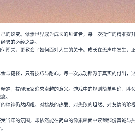
自己的蜕变。像素世界成为成长的见证者，每一次操作的精准提
累经验的必经之路。
如何闯关，更教会了如何面对人生的关卡。成长在无声中发生，
氪金与捷径，只有技巧与耐心。每一次成功都源于真实的付出，
与精准，提醒玩家追求卓越的意义。游戏中的规则简单明确，胜
观念。
下的精神仍然闪耀。对挑战的热爱、对失败的坦然、对友情的珍
感受当年的氛围，却依然能在简单的像素画面中读到那份真诚与
彩。