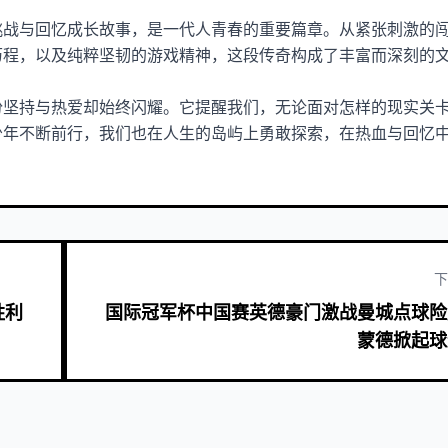
挑战与回忆成长故事，是一代人青春的重要篇章。从紧张刺激的
历程，以及纯粹坚韧的游戏精神，这段传奇构成了丰富而深刻的
份坚持与热爱却始终闪耀。它提醒我们，无论面对怎样的现实关
少年不断前行，我们也在人生的岛屿上勇敢探索，在热血与回忆
下
胜利
国际冠军杯中国赛英德豪门激战曼城点球险
蒙德掀起球