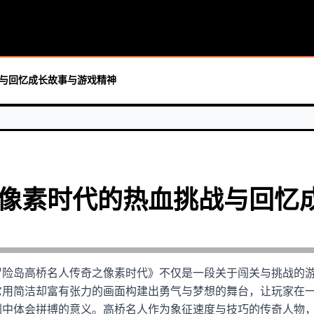
首页
认识
俄罗斯
与回忆成长故事与游戏精神
像素时代的热血挑战与回忆
冒险岛高桥名人传奇之像素时代》不仅是一段关于闯关与挑战的
它用简洁却富有张力的画面构建出勇气与梦想的舞台，让玩家在
刺中体会拼搏的意义。高桥名人作为象征速度与技巧的传奇人物